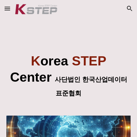
Skip to main content
Skip to navigation
K
orea
STEP
Center
사단법인 한국산업데이터
표준협회