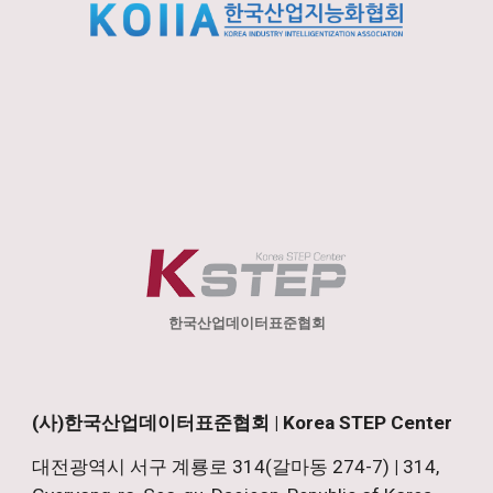
한국산업데이터표준협회
(사)한국산업데이터표준협회 | Korea STEP Center
대전광역시 서구 계룡로 314(갈마동 274-7)
|
314,