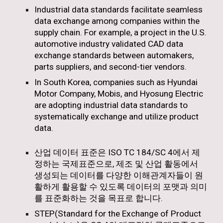
Industrial data standards facilitate seamless
data exchange among companies within the
supply chain. For example, a project in the U.S.
automotive industry validated CAD data
exchange standards between automakers,
parts suppliers, and second-tier vendors.
In South Korea, companies such as Hyundai
Motor Company, Mobis, and Hyosung Electric
are adopting industrial data standards to
systematically exchange and utilize product
data.
산업 데이터 표준은 ISO TC 184/SC 4에서 제
정하는 국제표준으로, 제조 및 산업 활동에서
생성되는 데이터를 다양한 이해관계자들이 원
활하게 활용할 수 있도록 데이터의 포맷과 의미
를 표준화하는 것을 목표로 합니다.
STEP(Standard for the Exchange of Product